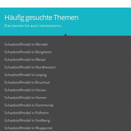
Häufig gesuchte Themen
Dies könnte Sie auch interessieren.
Schadstoffmobil in Wendel
Schadstoffmobil in Bergheim
Schadstoffmobil in Wesel
Schadstoffmobil in Nordhausen
Schadstoffmobil in Leipzig
Schadstoffmobil in Bruchsal
Schadstoffmobil in Hanau
Schadstoffmobil in Hemer
Schadstoffmobil in Sömmerda
Schadstoffmobil in Pulheim
Schadstoffmobil in Stollberg
Schadstoffmobil in Wuppertal