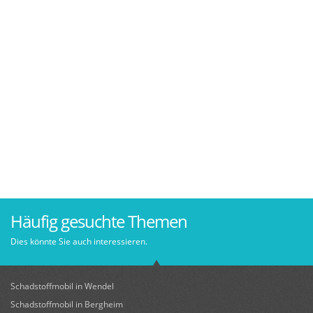
Häufig gesuchte Themen
Dies könnte Sie auch interessieren.
Schadstoffmobil in Wendel
Schadstoffmobil in Bergheim