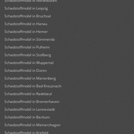
Schadstoffmobil in Nordhausen
Schadstoffmobil in Leipzig
Schadstoffmobil in Bruchsal
Schadstoffmobil in Hanau
Schadstoffmobil in Hemer
Schadstoffmobil in Sömmerda
Schadstoffmobil in Pulheim
Schadstoffmobil in Stollberg
Schadstoffmobil in Wuppertal
Schadstoffmobil in Düren
Schadstoffmobil in Marienberg
Schadstoffmobil in Bad Kreuznach
Schadstoffmobil in Radebeul
Schadstoffmobil in Bremerhaven
Schadstoffmobil in Lennestadt
Schadstoffmobil in Beckum
Schadstoffmobil in Meinerzhagen
Schadstoffmobil in Krefeld