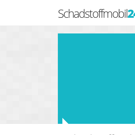
Schadstoffmobil
2