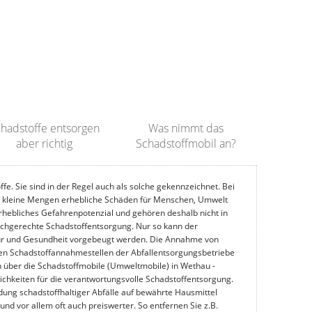
hadstoffe entsorgen
Was nimmt das
aber richtig
Schadstoffmobil an?
e. Sie sind in der Regel auch als solche gekennzeichnet. Bei
kleine Mengen erhebliche Schäden für Menschen, Umwelt
rhebliches Gefahrenpotenzial und gehören deshalb nicht in
chgerechte Schadstoffentsorgung. Nur so kann der
tur und Gesundheit vorgebeugt werden. Die Annahme von
en Schadstoffannahmestellen der Abfallentsorgungsbetriebe
 über die Schadstoffmobile (Umweltmobile) in Wethau -
ichkeiten für die verantwortungsvolle Schadstoffentsorgung.
ung schadstoffhaltiger Abfälle auf bewährte Hausmittel
und vor allem oft auch preiswerter. So entfernen Sie z.B.