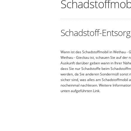
Schadstoffmobi
Schadstoff-Entsorg
Wann ist das Schadstoffmobil in Wethau - 
Wethau - Gieckau ist, schauen Sie auf der 
Auskunft darüber geben wann in Ihrer Nähe d
dass Sie nur Schadstoffe beim Schadstof
werden, da Sie anderen Sondermüll sonst n
sicher sind, was alles am Schadstoffmobil
nocheinmal nachlesen. Weitere Informatio
unten aufgeführten Link.