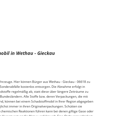
obil in Wethau - Gieckau
hrzeuge. Hier können Bürger aus Wethau - Gieckau - 06618 zu
onderabfälle kostenlos entsorgen. Die Abnahme erfolgt in
stoffe regelmäßig ab, statt diese über längere Zeiträume zu
 Bundesländern. Alle Stoffe bzw. deren Verpackungen, die mit
nd, können bei einem Schadstoffmobil in Ihrer Region abgegeben
lichst immer in ihren Originalverpackungen. Schütten sie
 chemischen Reaktionen führen kann bei denen giftige Gase oder