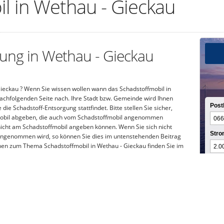
l in Wethau - Gieckau
ung in Wethau - Gieckau
Gieckau ? Wenn Sie wissen wollen wann das Schadstoffmobil in
nachfolgenden Seite nach. Ihre Stadt bzw. Gemeinde wird Ihnen
Postl
ie Schadstoff-Entsorgung stattfindet. Bitte stellen Sie sicher,
fmobil abgeben, die auch vom Schadstoffmobil angenommen
icht am Schadstoffmobil angeben können. Wenn Sie sich nicht
Stro
 angenommen wird, so können Sie dies im untenstehenden Beitrag
nen zum Thema Schadstoffmobil in Wethau - Gieckau finden Sie im