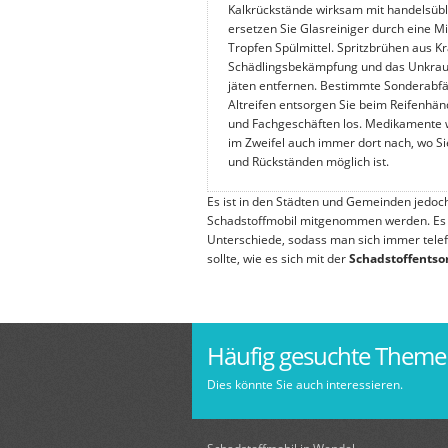
Kalkrückstände wirksam mit handelsübl
ersetzen Sie Glasreiniger durch eine M
Tropfen Spülmittel. Spritzbrühen aus K
Schädlingsbekämpfung und das Unkraut 
jäten entfernen. Bestimmte Sonderabf
Altreifen entsorgen Sie beim Reifenhä
und Fachgeschäften los. Medikamente 
im Zweifel auch immer dort nach, wo S
und Rückständen möglich ist.
Es ist in den Städten und Gemeinden jedoch
Schadstoffmobil mitgenommen werden. Es
Unterschiede, sodass man sich immer telefo
sollte, wie es sich mit der
Schadstoffentso
Häufig gesuchte Them
Dies könnte Sie auch interessieren.