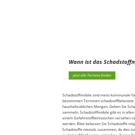
Wann ist das Schadstoffm
jetzt alle Termine finden
Schadstoffmobile sind meist kommunale Fa
bestimmten Terminen schadstoffbelastete S
haushaltsüblichen Mengen. Geben Sie Schad
sammeln. Schadstoffmobile gibt es in allen
einem Gefahrstoffkennzeichen versehen si
werden. Bitte belassen Sie Schadstoffe mög
Schadstoffe niemals zusammen, da dies zu