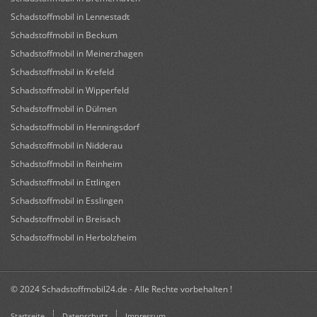
Schadstoffmobil in Lennestadt
Schadstoffmobil in Beckum
Schadstoffmobil in Meinerzhagen
Schadstoffmobil in Krefeld
Schadstoffmobil in Wipperfeld
Schadstoffmobil in Dülmen
Schadstoffmobil in Henningsdorf
Schadstoffmobil in Nidderau
Schadstoffmobil in Reinheim
Schadstoffmobil in Ettlingen
Schadstoffmobil in Esslingen
Schadstoffmobil in Breisach
Schadstoffmobil in Herbolzheim
© 2024 Schadstoffmobil24.de - Alle Rechte vorbehalten !
Startseite
Datenschutz
Impressum