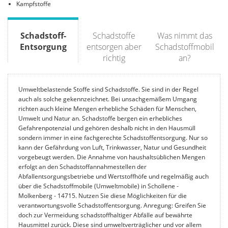
Kampfstoffe
Schadstoff-
Schadstoffe
Was nimmt das
Entsorgung
entsorgen aber
Schadstoffmobil
richtig
an?
Umweltbelastende Stoffe sind Schadstoffe. Sie sind in der Regel
auch als solche gekennzeichnet. Bei unsachgemäßem Umgang
richten auch kleine Mengen erhebliche Schäden für Menschen,
Umwelt und Natur an. Schadstoffe bergen ein erhebliches
Gefahrenpotenzial und gehören deshalb nicht in den Hausmüll
sondern immer in eine fachgerechte Schadstoffentsorgung. Nur so
kann der Gefährdung von Luft, Trinkwasser, Natur und Gesundheit
vorgebeugt werden. Die Annahme von haushaltsüblichen Mengen
erfolgt an den Schadstoffannahmestellen der
Abfallentsorgungsbetriebe und Wertstoffhöfe und regelmäßig auch
über die Schadstoffmobile (Umweltmobile) in Schollene -
Molkenberg - 14715. Nutzen Sie diese Möglichkeiten für die
verantwortungsvolle Schadstoffentsorgung. Anregung: Greifen Sie
doch zur Vermeidung schadstoffhaltiger Abfälle auf bewährte
Hausmittel zurück. Diese sind umweltverträglicher und vor allem