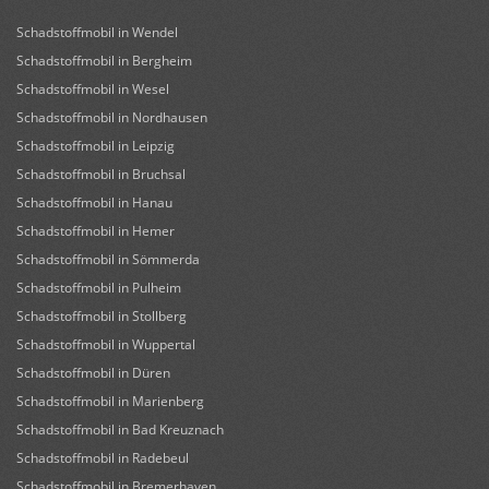
Schadstoffmobil in Wendel
Schadstoffmobil in Bergheim
Schadstoffmobil in Wesel
Schadstoffmobil in Nordhausen
Schadstoffmobil in Leipzig
Schadstoffmobil in Bruchsal
Schadstoffmobil in Hanau
Schadstoffmobil in Hemer
Schadstoffmobil in Sömmerda
Schadstoffmobil in Pulheim
Schadstoffmobil in Stollberg
Schadstoffmobil in Wuppertal
Schadstoffmobil in Düren
Schadstoffmobil in Marienberg
Schadstoffmobil in Bad Kreuznach
Schadstoffmobil in Radebeul
Schadstoffmobil in Bremerhaven