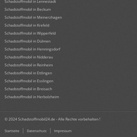
Schadstoffmobil in Lennestadt
Schadstoffmobil in Beckum
Schadstoffmobil in Meinerzhagen
Schadstoffmobil in Krefeld
Schadstoffmobil in Wipperfeld
Schadstoffmobil in Dülmen
Schadstoffmobil in Henningsdorf
Schadstoffmobil in Nidderau
Schadstoffmobil in Reinheim
Schadstoffmobil in Ettlingen
Schadstoffmobil in Esslingen
Schadstoffmobil in Breisach
Schadstoffmobil in Herbolzheim
© 2024 Schadstoffmobil24.de - Alle Rechte vorbehalten !
Startseite
Datenschutz
Impressum