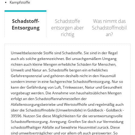
Kampfstoffe
Schadstoff-
Schadstoffe
Was nimmt das
Entsorgung
entsorgen aber
Schadstoffmobil
richtig
an?
Umweltbelastende Stoffe sind Schadstoffe. Sie sind in der Regel
auch als solche gekennzeichnet. Bei unsachgemäßem Umgang
richten auch kleine Mengen erhebliche Schäden für Menschen,
Umwelt und Natur an. Schadstoffe bergen ein erhebliches
Gefahrenpotenzial und gehören deshalb nicht in den Hausmüll
sondern immer in eine fachgerechte Schadstoffentsorgung. Nur so
kann der Gefährdung von Luft, Trinkwasser, Natur und Gesundheit
vorgebeugt werden. Die Annahme von haushaltsüblichen Mengen
erfolgt an den Schadstoffannahmestellen der
Abfallentsorgungsbetriebe und Wertstoffhöfe und regelmäßig auch
über die Schadstoffmobile (Umweltmobile) in Goldbeck - Goldbeck -
39596. Nutzen Sie diese Möglichkeiten für die verantwortungsvolle
Schadstoffentsorgung. Anregung: Greifen Sie doch zur Vermeidung
schadstoffhaltiger Abfälle auf bewährte Hausmittel zurück. Diese
sind umweltverträglicher und vor allem oft auch preiswerter. So