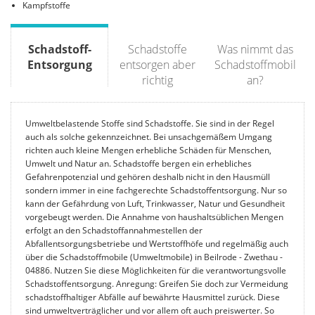
Kampfstoffe
Schadstoff-
Schadstoffe
Was nimmt das
Entsorgung
entsorgen aber
Schadstoffmobil
richtig
an?
Umweltbelastende Stoffe sind Schadstoffe. Sie sind in der Regel
auch als solche gekennzeichnet. Bei unsachgemäßem Umgang
richten auch kleine Mengen erhebliche Schäden für Menschen,
Umwelt und Natur an. Schadstoffe bergen ein erhebliches
Gefahrenpotenzial und gehören deshalb nicht in den Hausmüll
sondern immer in eine fachgerechte Schadstoffentsorgung. Nur so
kann der Gefährdung von Luft, Trinkwasser, Natur und Gesundheit
vorgebeugt werden. Die Annahme von haushaltsüblichen Mengen
erfolgt an den Schadstoffannahmestellen der
Abfallentsorgungsbetriebe und Wertstoffhöfe und regelmäßig auch
über die Schadstoffmobile (Umweltmobile) in Beilrode - Zwethau -
04886. Nutzen Sie diese Möglichkeiten für die verantwortungsvolle
Schadstoffentsorgung. Anregung: Greifen Sie doch zur Vermeidung
schadstoffhaltiger Abfälle auf bewährte Hausmittel zurück. Diese
sind umweltverträglicher und vor allem oft auch preiswerter. So