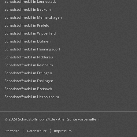
Schadstoffmobil in Lennestadt
Schadstoffmobil in Beckum
Schadstoffmobil in Meinerzhagen
Schadstoffmobil in Krefeld
Schadstoffmobil in Wipperfeld
Schadstoffmobil in Dülmen
Schadstoffmobil in Henningsdorf
Schadstoffmobil in Nidderau
Schadstoffmobil in Reinheim
Schadstoffmobil in Ettlingen
Schadstoffmobil in Esslingen
Schadstoffmobil in Breisach
Schadstoffmobil in Herbolzheim
© 2024 Schadstoffmobil24.de - Alle Rechte vorbehalten !
Startseite
Datenschutz
Impressum